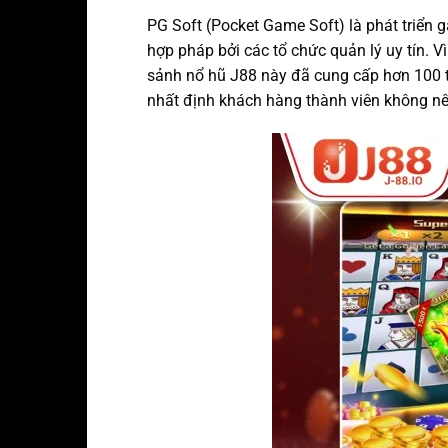
PG Soft (Pocket Game Soft) là phát triể
hợp pháp bởi các tổ chức quản lý uy tín. V
sảnh nổ hũ J88 này đã cung cấp hơn 100 t
nhất định khách hàng thành viên không nê