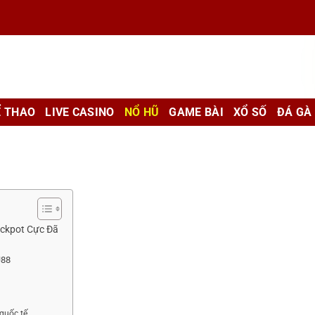
̉ THAO
LIVE CASINO
NỔ HŨ
GAME BÀI
XỔ SỐ
ĐÁ GÀ
ckpot Cực Đã
J88
n
quốc tế