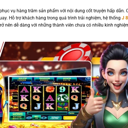
ục vụ hàng trăm sản phẩm với nội dung cốt truyện hấp dẫn. Ch
uay. Hỗ trợ khách hàng trong quá trình trải nghiệm, hệ thống
J 
 trở nên dễ dàng với những thành viên chưa có nhiều kinh nghi