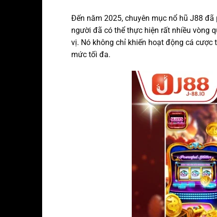
Đến năm 2025, chuyên mục nổ hũ J88 đã ph
người đã có thể thực hiện rất nhiều vòng q
vị. Nó không chỉ khiến hoạt động cá cược
mức tối đa.