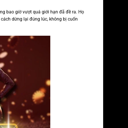
ng bao giờ vượt quá giới hạn đã đề ra. Họ
t cách dừng lại đúng lúc, không bị cuốn