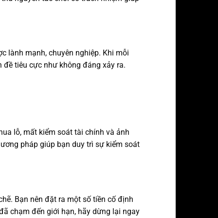
ược lành mạnh, chuyên nghiệp. Khi mỗi
n đề tiêu cực như không đáng xảy ra.
hua lỗ, mất kiểm soát tài chính và ảnh
ương pháp giúp bạn duy trì sự kiểm soát
hẽ. Bạn nên đặt ra một số tiền cố định
 đã chạm đến giới hạn, hãy dừng lại ngay