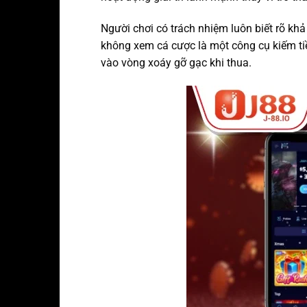
Người chơi có trách nhiệm luôn biết rõ kh
không xem cá cược là một công cụ kiếm tiền
vào vòng xoáy gỡ gạc khi thua.