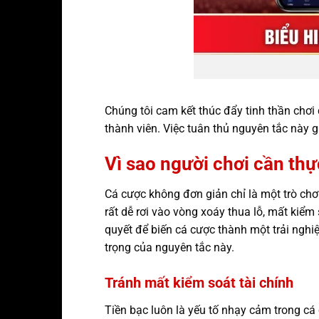
Chúng tôi cam kết thúc đẩy tinh thần chơi 
thành viên. Việc tuân thủ nguyên tắc này 
Vì sao người chơi cần thự
Cá cược không đơn giản chỉ là một trò chơ
rất dễ rơi vào vòng xoáy thua lỗ, mất kiểm 
quyết để biến cá cược thành một trải nghiệ
trọng của nguyên tắc này.
Tránh mất kiểm soát tài chính
Tiền bạc luôn là yếu tố nhạy cảm trong cá 