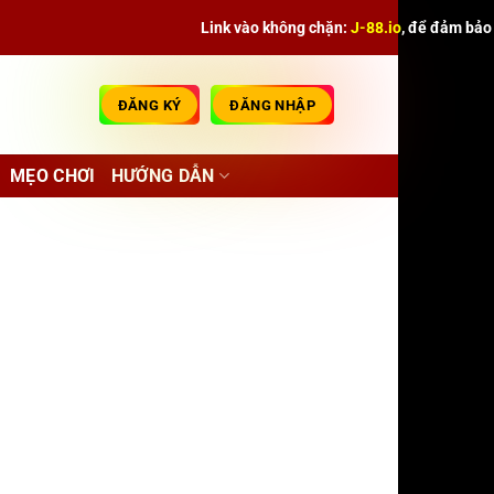
Link vào không chặn:
J-88.io
, để đảm bảo an toàn cho t
ĐĂNG KÝ
ĐĂNG NHẬP
MẸO CHƠI
HƯỚNG DẪN