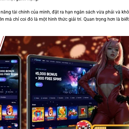
ả năng tài chính của mình, đặt ra hạn ngân sách vừa phải và khô
 mà chỉ coi đó là một hình thức giải trí. Quan trọng hơn là biế