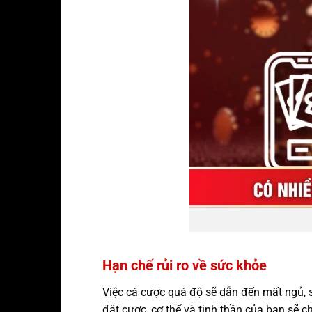
Hạn chế rủi ro về sức khỏe
Việc cá cược quá độ sẽ dẫn đến mất ngủ, s
đặt cược, cơ thể và tinh thần của bạn sẽ c