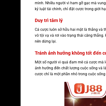
mình. Nhiều người vì ham gỡ gạc mà vung t
kỷ luật tài chính, chỉ đặt cược trong giới 
Duy trì tâm lý
Cá cược luôn sở hữu hai mặt là thắng và t
vô tội vạ và rơi vào trạng thái căng thẳng.
nên dừng lại.
Tránh ảnh hưởng không tốt đến c
Một số người vì quá đam mê cá cược mà lơ 
ảnh hưởng đến chất lượng cuộc sống và là
cược chỉ là một phần nhỏ trong cuộc sống 